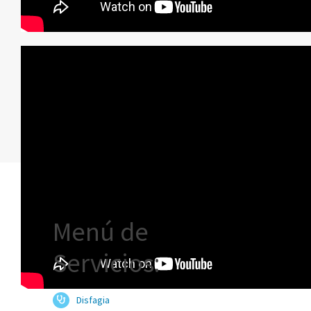
Menú de
Servicios:
Disfagia