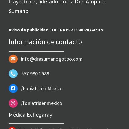
trayectoria, liderado por la Dra. Amparo
Sumano
Aviso de publicidad COFEPRIS 213300202A0915
Información de contacto
info@drasumanogotoo.com
557 980 1989
/FoniatriaEnMexico
/foniatriaenmexico
Médica Echegaray