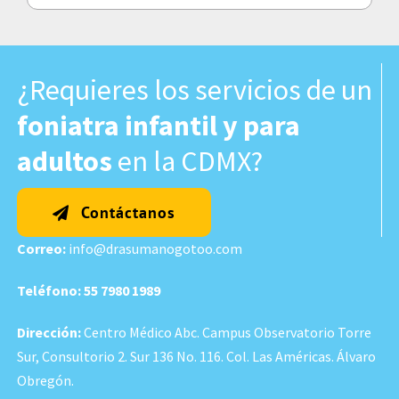
¿Requieres los servicios de un
foniatra infantil y para
adultos
en la CDMX?
Contáctanos
Correo:
info@drasumanogotoo.com
Teléfono:
55 7980 1989
Dirección:
Centro Médico Abc. Campus Observatorio Torre
Sur, Consultorio 2. Sur 136 No. 116. Col. Las Américas. Álvaro
Obregón.