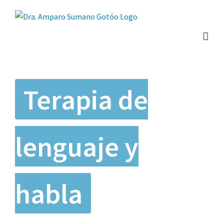
Saltar
al
contenido
Terapia de
lenguaje y
habla