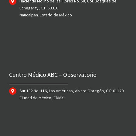
Hacienda Molino de las Flores No. 58, Col. Bosques de
Echegaray, C.P. 53310
Naucalpan. Estado de México.
Centro Médico ABC – Observatorio
Sur 132 No. 116, Las Américas, Álvaro Obregón, C.P. 01120
Ciudad de México, CDMX