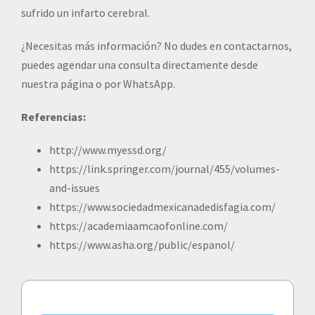
sufrido un infarto cerebral.
¿Necesitas más información? No dudes en contactarnos,
puedes agendar una consulta directamente desde
nuestra página o por WhatsApp.
Referencias:
http://www.myessd.org/
https://link.springer.com/journal/455/volumes-
and-issues
https://www.sociedadmexicanadedisfagia.com/
https://academiaamcaofonline.com/
https://www.asha.org/public/espanol/