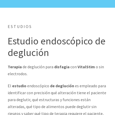
ESTUDIOS
Estudio endoscópico de
deglución
Terapia
de deglución para
disfagia
con
VitalStim
o sin
electrodos.
El
estudio
endoscópico
de deglución
es empleado para
identificar con precisión qué alteración tiene el paciente
para deglutir, qué estructuras y funciones están
alteradas, qué tipo de alimentos puede deglutir sin
riesgos y saber qué tipo de terapia requiere el paciente,