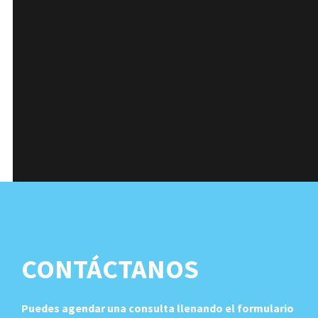
CONTÁCTANOS
Puedes agendar una consulta llenando el formulario