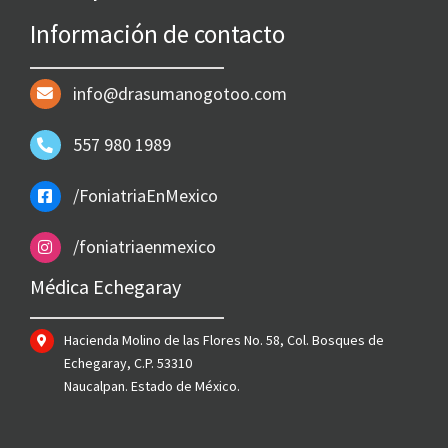
Información de contacto
info@drasumanogotoo.com
557 980 1989
/FoniatriaEnMexico
/foniatriaenmexico
Médica Echegaray
Hacienda Molino de las Flores No. 58, Col. Bosques de
Echegaray, C.P. 53310
Naucalpan. Estado de México.