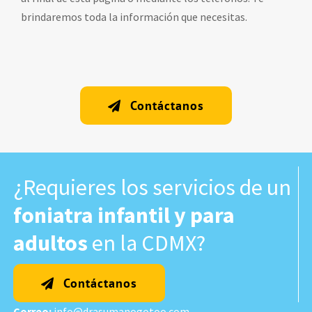
brindaremos toda la información que necesitas.
Contáctanos
¿Requieres los servicios de un
foniatra infantil y para
adultos
en la CDMX?
Contáctanos
Correo:
info@drasumanogotoo.com