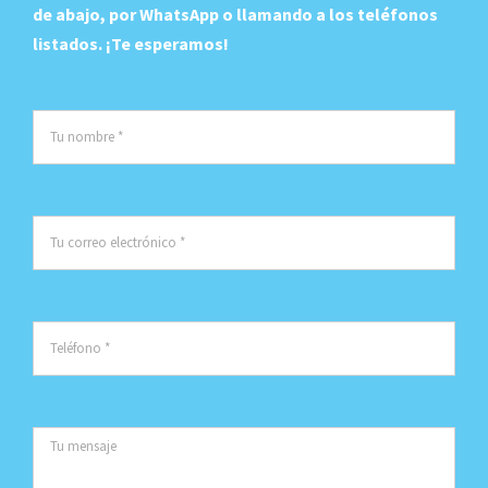
de abajo, por WhatsApp o llamando a los teléfonos
listados. ¡Te esperamos!