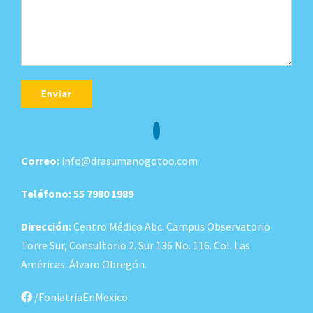
Alternative:
Correo:
info@drasumanogotoo.com
Teléfono:
55 7980 1989
Dirección:
Centro Médico Abc. Campus Observatorio
Torre Sur, Consultorio 2. Sur 136 No. 116. Col. Las
Américas. Álvaro Obregón.
/FoniatriaEnMexico