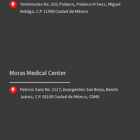
Temístocles No. 210, Polanco, Polanco IV Secc, Miguel
Hidalgo, C.P. 11560 Ciudad de México
Moras Medical Center
Patricio Sanz No. 1117, Insurgentes San Borja, Benito
Juárez, C.P. 03100 Ciudad de México, CDMX