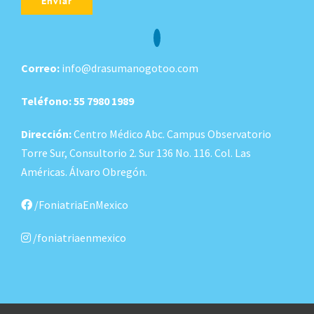
Alternative:
Correo:
info@drasumanogotoo.com
Teléfono:
55 7980 1989
Dirección:
Centro Médico Abc. Campus Observatorio
Torre Sur, Consultorio 2. Sur 136 No. 116. Col. Las
Américas. Álvaro Obregón.
/FoniatriaEnMexico
/foniatriaenmexico