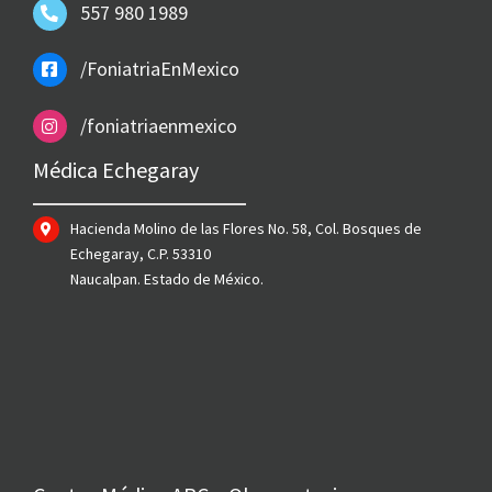
557 980 1989
/FoniatriaEnMexico
/foniatriaenmexico
Médica Echegaray
Hacienda Molino de las Flores No. 58, Col. Bosques de
Echegaray, C.P. 53310
Naucalpan. Estado de México.