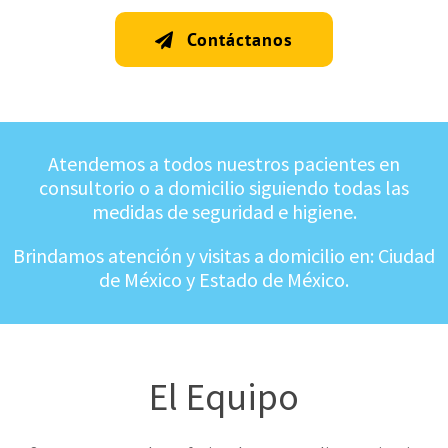
Contáctanos
Atendemos a todos nuestros pacientes en
consultorio o a domicilio siguiendo todas las
medidas de seguridad e higiene.
Brindamos atención y visitas a domicilio en: Ciudad
de México y Estado de México.
El Equipo