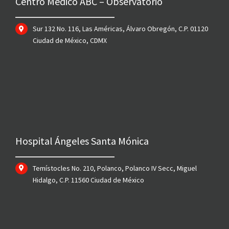
Centro Médico ABC – Observatorio
Sur 132 No. 116, Las Américas, Álvaro Obregón, C.P. 01120
Ciudad de México, CDMX
Hospital Ángeles Santa Mónica
Temístocles No. 210, Polanco, Polanco IV Secc, Miguel
Hidalgo, C.P. 11560 Ciudad de México