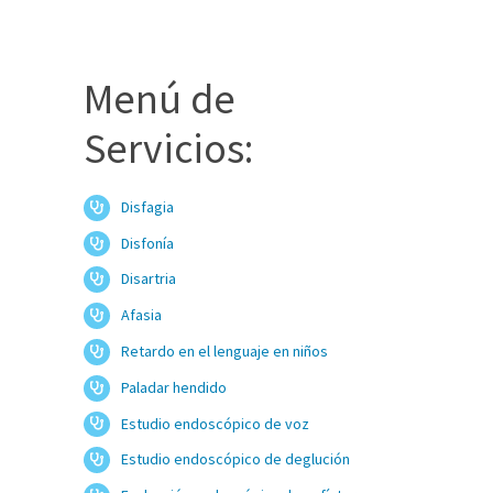
Menú de
Servicios:
Disfagia
Disfonía
Disartria
Afasia
Retardo en el lenguaje en niños
Paladar hendido
Estudio endoscópico de voz
Estudio endoscópico de deglución