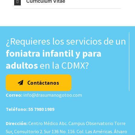
Currículum Vitae
¿Requieres los servicios de un
foniatra infantil y para
adultos
en la CDMX?
Contáctanos
Correo:
info@drasumanogotoo.com
Teléfono:
55 7980 1989
Dirección:
Centro Médico Abc. Campus Observatorio Torre
Sur, Consultorio 2. Sur 136 No. 116. Col. Las Américas. Álvaro